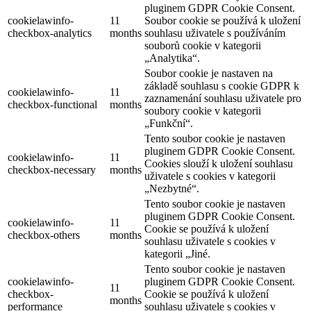
pluginem GDPR Cookie Consent.
cookielawinfo-
11
Soubor cookie se používá k uložení
checkbox-analytics
months
souhlasu uživatele s používáním
souborů cookie v kategorii
„Analytika“.
Soubor cookie je nastaven na
základě souhlasu s cookie GDPR k
cookielawinfo-
11
zaznamenání souhlasu uživatele pro
checkbox-functional
months
soubory cookie v kategorii
„Funkční“.
Tento soubor cookie je nastaven
pluginem GDPR Cookie Consent.
cookielawinfo-
11
Cookies slouží k uložení souhlasu
checkbox-necessary
months
uživatele s cookies v kategorii
„Nezbytné“.
Tento soubor cookie je nastaven
pluginem GDPR Cookie Consent.
cookielawinfo-
11
Cookie se používá k uložení
checkbox-others
months
souhlasu uživatele s cookies v
kategorii „Jiné.
Tento soubor cookie je nastaven
cookielawinfo-
pluginem GDPR Cookie Consent.
11
checkbox-
Cookie se používá k uložení
months
performance
souhlasu uživatele s cookies v