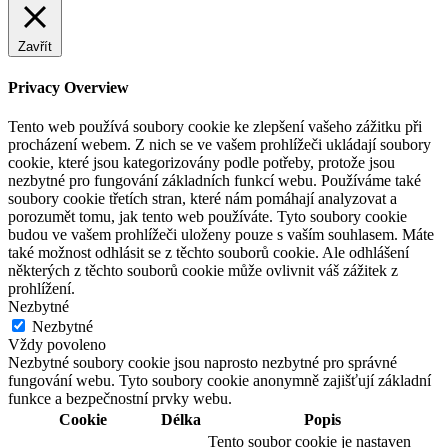
Zavřít
Privacy Overview
Tento web používá soubory cookie ke zlepšení vašeho zážitku při
procházení webem. Z nich se ve vašem prohlížeči ukládají soubory
cookie, které jsou kategorizovány podle potřeby, protože jsou
nezbytné pro fungování základních funkcí webu. Používáme také
soubory cookie třetích stran, které nám pomáhají analyzovat a
porozumět tomu, jak tento web používáte. Tyto soubory cookie
budou ve vašem prohlížeči uloženy pouze s vaším souhlasem. Máte
také možnost odhlásit se z těchto souborů cookie. Ale odhlášení
některých z těchto souborů cookie může ovlivnit váš zážitek z
prohlížení.
Nezbytné
Nezbytné
Vždy povoleno
Nezbytné soubory cookie jsou naprosto nezbytné pro správné
fungování webu. Tyto soubory cookie anonymně zajišťují základní
funkce a bezpečnostní prvky webu.
Cookie
Délka
Popis
Tento soubor cookie je nastaven