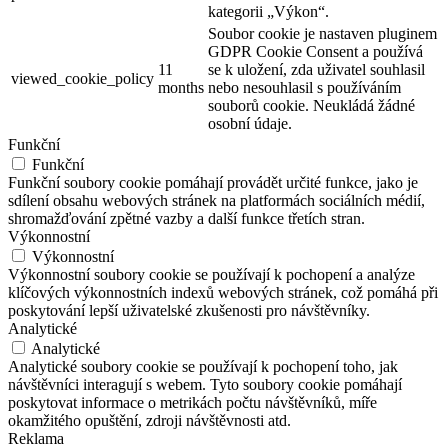
kategorii „Výkon“.
Soubor cookie je nastaven pluginem
GDPR Cookie Consent a používá
11
se k uložení, zda uživatel souhlasil
viewed_cookie_policy
months
nebo nesouhlasil s používáním
souborů cookie. Neukládá žádné
osobní údaje.
Funkční
Funkční
Funkční soubory cookie pomáhají provádět určité funkce, jako je
sdílení obsahu webových stránek na platformách sociálních médií,
shromažďování zpětné vazby a další funkce třetích stran.
Výkonnostní
Výkonnostní
Výkonnostní soubory cookie se používají k pochopení a analýze
klíčových výkonnostních indexů webových stránek, což pomáhá při
poskytování lepší uživatelské zkušenosti pro návštěvníky.
Analytické
Analytické
Analytické soubory cookie se používají k pochopení toho, jak
návštěvníci interagují s webem. Tyto soubory cookie pomáhají
poskytovat informace o metrikách počtu návštěvníků, míře
okamžitého opuštění, zdroji návštěvnosti atd.
Reklama