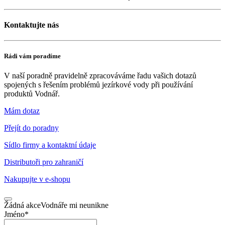
Kontaktujte nás
Rádi vám poradíme
V naší poradně pravidelně zpracováváme řadu vašich dotazů
spojených s řešením problémů jezírkové vody při používání
produktů Vodnář.
Mám dotaz
Přejít do poradny
Sídlo firmy a kontaktní údaje
Distributoři pro zahraničí
Nakupujte v
e-shopu
Žádná akce
Vodnáře mi neunikne
Jméno
*