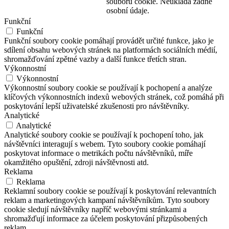
souborů cookie. Neukládá žádné
osobní údaje.
Funkční
Funkční
Funkční soubory cookie pomáhají provádět určité funkce, jako je
sdílení obsahu webových stránek na platformách sociálních médií,
shromažďování zpětné vazby a další funkce třetích stran.
Výkonnostní
Výkonnostní
Výkonnostní soubory cookie se používají k pochopení a analýze
klíčových výkonnostních indexů webových stránek, což pomáhá při
poskytování lepší uživatelské zkušenosti pro návštěvníky.
Analytické
Analytické
Analytické soubory cookie se používají k pochopení toho, jak
návštěvníci interagují s webem. Tyto soubory cookie pomáhají
poskytovat informace o metrikách počtu návštěvníků, míře
okamžitého opuštění, zdroji návštěvnosti atd.
Reklama
Reklama
Reklamní soubory cookie se používají k poskytování relevantních
reklam a marketingových kampaní návštěvníkům. Tyto soubory
cookie sledují návštěvníky napříč webovými stránkami a
shromažďují informace za účelem poskytování přizpůsobených
reklam.