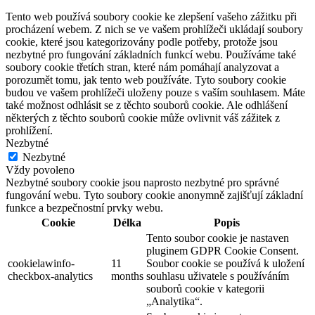
Tento web používá soubory cookie ke zlepšení vašeho zážitku při
procházení webem. Z nich se ve vašem prohlížeči ukládají soubory
cookie, které jsou kategorizovány podle potřeby, protože jsou
nezbytné pro fungování základních funkcí webu. Používáme také
soubory cookie třetích stran, které nám pomáhají analyzovat a
porozumět tomu, jak tento web používáte. Tyto soubory cookie
budou ve vašem prohlížeči uloženy pouze s vaším souhlasem. Máte
také možnost odhlásit se z těchto souborů cookie. Ale odhlášení
některých z těchto souborů cookie může ovlivnit váš zážitek z
prohlížení.
Nezbytné
Nezbytné
Vždy povoleno
Nezbytné soubory cookie jsou naprosto nezbytné pro správné
fungování webu. Tyto soubory cookie anonymně zajišťují základní
funkce a bezpečnostní prvky webu.
Cookie
Délka
Popis
Tento soubor cookie je nastaven
pluginem GDPR Cookie Consent.
cookielawinfo-
11
Soubor cookie se používá k uložení
checkbox-analytics
months
souhlasu uživatele s používáním
souborů cookie v kategorii
„Analytika“.