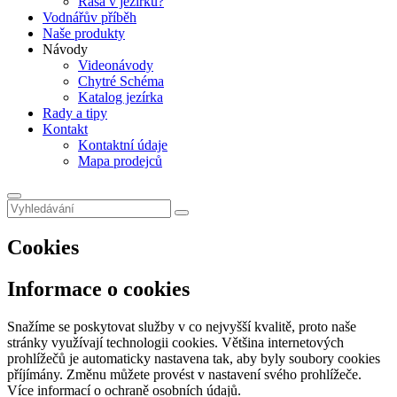
Řasa v jezírku?
Vodnářův příběh
Naše produkty
Návody
Videonávody
Chytré Schéma
Katalog jezírka
Rady a tipy
Kontakt
Kontaktní údaje
Mapa prodejců
Cookies
Informace o cookies
Snažíme se poskytovat služby v co nejvyšší kvalitě, proto naše
stránky využívají technologii cookies. Většina internetových
prohlížečů je automaticky nastavena tak, aby byly soubory cookies
příjímány. Změnu můžete provést v nastavení svého prohlížeče.
Více informací o ochraně osobních údajů.