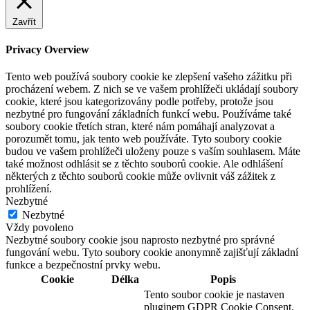
Zavřít
Privacy Overview
Tento web používá soubory cookie ke zlepšení vašeho zážitku při
procházení webem. Z nich se ve vašem prohlížeči ukládají soubory
cookie, které jsou kategorizovány podle potřeby, protože jsou
nezbytné pro fungování základních funkcí webu. Používáme také
soubory cookie třetích stran, které nám pomáhají analyzovat a
porozumět tomu, jak tento web používáte. Tyto soubory cookie
budou ve vašem prohlížeči uloženy pouze s vaším souhlasem. Máte
také možnost odhlásit se z těchto souborů cookie. Ale odhlášení
některých z těchto souborů cookie může ovlivnit váš zážitek z
prohlížení.
Nezbytné
Nezbytné
Vždy povoleno
Nezbytné soubory cookie jsou naprosto nezbytné pro správné
fungování webu. Tyto soubory cookie anonymně zajišťují základní
funkce a bezpečnostní prvky webu.
Cookie
Délka
Popis
Tento soubor cookie je nastaven
pluginem GDPR Cookie Consent.