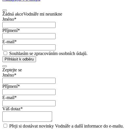
Žádná akce
Vodnáře mi neunikne
Jméno
*
Příjmení
*
E-mail
*
Souhlasím se zpracováním osobních údajů.
Přihlásit k odběru
Zeptejte se
Jméno
*
Příjmení
*
E-mail
*
Váš dotaz
*
Přeji si dostávat novinky Vodnáře a další informace do e-mailu.