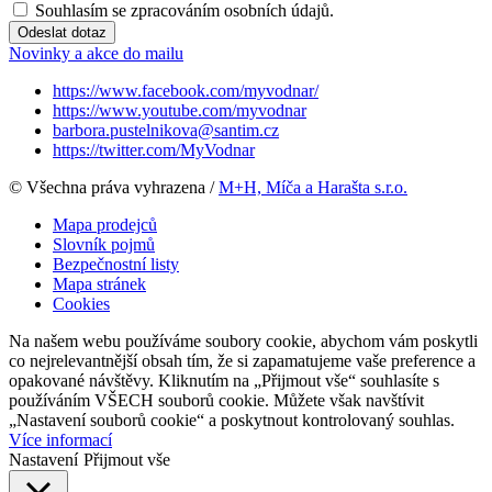
Souhlasím se zpracováním osobních údajů.
Odeslat dotaz
Novinky a akce do mailu
https://www.facebook.com/myvodnar/
https://www.youtube.com/myvodnar
barbora.pustelnikova@santim.cz
https://twitter.com/MyVodnar
© Všechna práva vyhrazena /
M+H, Míča a Harašta s.r.o.
Mapa prodejců
Slovník pojmů
Bezpečnostní listy
Mapa stránek
Cookies
Na našem webu používáme soubory cookie, abychom vám poskytli
co nejrelevantnější obsah tím, že si zapamatujeme vaše preference a
opakované návštěvy. Kliknutím na „Přijmout vše“ souhlasíte s
používáním VŠECH souborů cookie. Můžete však navštívit
„Nastavení souborů cookie“ a poskytnout kontrolovaný souhlas.
Více informací
Nastavení
Přijmout vše