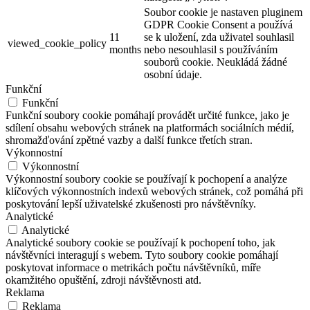
Soubor cookie je nastaven pluginem
GDPR Cookie Consent a používá
11
se k uložení, zda uživatel souhlasil
viewed_cookie_policy
months
nebo nesouhlasil s používáním
souborů cookie. Neukládá žádné
osobní údaje.
Funkční
Funkční
Funkční soubory cookie pomáhají provádět určité funkce, jako je
sdílení obsahu webových stránek na platformách sociálních médií,
shromažďování zpětné vazby a další funkce třetích stran.
Výkonnostní
Výkonnostní
Výkonnostní soubory cookie se používají k pochopení a analýze
klíčových výkonnostních indexů webových stránek, což pomáhá při
poskytování lepší uživatelské zkušenosti pro návštěvníky.
Analytické
Analytické
Analytické soubory cookie se používají k pochopení toho, jak
návštěvníci interagují s webem. Tyto soubory cookie pomáhají
poskytovat informace o metrikách počtu návštěvníků, míře
okamžitého opuštění, zdroji návštěvnosti atd.
Reklama
Reklama