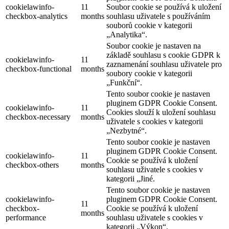
cookielawinfo-
11
Soubor cookie se používá k uložení
checkbox-analytics
months
souhlasu uživatele s používáním
souborů cookie v kategorii
„Analytika“.
Soubor cookie je nastaven na
základě souhlasu s cookie GDPR k
cookielawinfo-
11
zaznamenání souhlasu uživatele pro
checkbox-functional
months
soubory cookie v kategorii
„Funkční“.
Tento soubor cookie je nastaven
pluginem GDPR Cookie Consent.
cookielawinfo-
11
Cookies slouží k uložení souhlasu
checkbox-necessary
months
uživatele s cookies v kategorii
„Nezbytné“.
Tento soubor cookie je nastaven
pluginem GDPR Cookie Consent.
cookielawinfo-
11
Cookie se používá k uložení
checkbox-others
months
souhlasu uživatele s cookies v
kategorii „Jiné.
Tento soubor cookie je nastaven
cookielawinfo-
pluginem GDPR Cookie Consent.
11
checkbox-
Cookie se používá k uložení
months
performance
souhlasu uživatele s cookies v
kategorii „Výkon“.