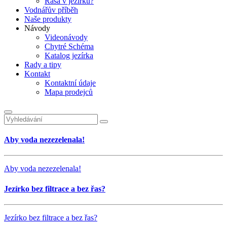
Řasa v jezírku?
Vodnářův příběh
Naše produkty
Návody
Videonávody
Chytré Schéma
Katalog jezírka
Rady a tipy
Kontakt
Kontaktní údaje
Mapa prodejců
Aby voda nezezelenala!
Aby voda nezezelenala!
Jezírko bez filtrace a bez řas?
Jezírko bez filtrace a bez řas?