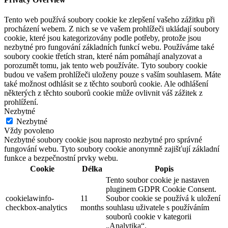
Tento web používá soubory cookie ke zlepšení vašeho zážitku při
procházení webem. Z nich se ve vašem prohlížeči ukládají soubory
cookie, které jsou kategorizovány podle potřeby, protože jsou
nezbytné pro fungování základních funkcí webu. Používáme také
soubory cookie třetích stran, které nám pomáhají analyzovat a
porozumět tomu, jak tento web používáte. Tyto soubory cookie
budou ve vašem prohlížeči uloženy pouze s vaším souhlasem. Máte
také možnost odhlásit se z těchto souborů cookie. Ale odhlášení
některých z těchto souborů cookie může ovlivnit váš zážitek z
prohlížení.
Nezbytné
Nezbytné
Vždy povoleno
Nezbytné soubory cookie jsou naprosto nezbytné pro správné
fungování webu. Tyto soubory cookie anonymně zajišťují základní
funkce a bezpečnostní prvky webu.
Cookie
Délka
Popis
Tento soubor cookie je nastaven
pluginem GDPR Cookie Consent.
cookielawinfo-
11
Soubor cookie se používá k uložení
checkbox-analytics
months
souhlasu uživatele s používáním
souborů cookie v kategorii
„Analytika“.