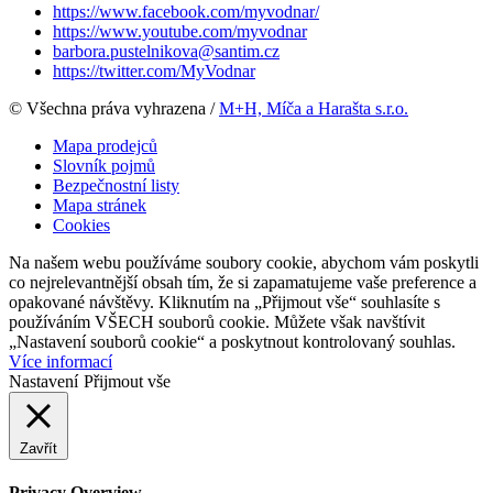
https://www.facebook.com/myvodnar/
https://www.youtube.com/myvodnar
barbora.pustelnikova@santim.cz
https://twitter.com/MyVodnar
© Všechna práva vyhrazena /
M+H, Míča a Harašta s.r.o.
Mapa prodejců
Slovník pojmů
Bezpečnostní listy
Mapa stránek
Cookies
Na našem webu používáme soubory cookie, abychom vám poskytli
co nejrelevantnější obsah tím, že si zapamatujeme vaše preference a
opakované návštěvy. Kliknutím na „Přijmout vše“ souhlasíte s
používáním VŠECH souborů cookie. Můžete však navštívit
„Nastavení souborů cookie“ a poskytnout kontrolovaný souhlas.
Více informací
Nastavení
Přijmout vše
Zavřít
Privacy Overview