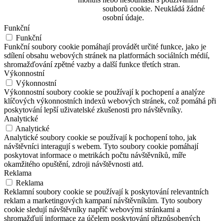
souborů cookie. Neukládá žádné
osobní údaje.
Funkční
Funkční
Funkční soubory cookie pomáhají provádět určité funkce, jako je
sdílení obsahu webových stránek na platformách sociálních médií,
shromažďování zpětné vazby a další funkce třetích stran.
Výkonnostní
Výkonnostní
Výkonnostní soubory cookie se používají k pochopení a analýze
klíčových výkonnostních indexů webových stránek, což pomáhá při
poskytování lepší uživatelské zkušenosti pro návštěvníky.
Analytické
Analytické
Analytické soubory cookie se používají k pochopení toho, jak
návštěvníci interagují s webem. Tyto soubory cookie pomáhají
poskytovat informace o metrikách počtu návštěvníků, míře
okamžitého opuštění, zdroji návštěvnosti atd.
Reklama
Reklama
Reklamní soubory cookie se používají k poskytování relevantních
reklam a marketingových kampaní návštěvníkům. Tyto soubory
cookie sledují návštěvníky napříč webovými stránkami a
shromažďují informace za účelem poskytování přizpůsobených