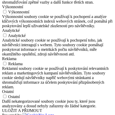
shromažďování zpětné vazby a další funkce třetích stran.
Výkonnostní
Výkonnostní
Výkonnostní soubory cookie se používají k pochopení a analýze
klíčových výkonnostních indexů webových stránek, což pomáhá při
poskytování lepší uživatelské zkušenosti pro návštěvníky.
Analytické
Analytické
Analytické soubory cookie se používají k pochopení toho, jak
návštěvníci interagují s webem. Tyto soubory cookie pomáhají
poskytovat informace o metrikách počtu návštěvníků, míře
okamžitého opuštění, zdroji návštěvnosti atd.
Reklama
Reklama
Reklamní soubory cookie se používají k poskytování relevantních
reklam a marketingových kampaní návštěvníkům. Tyto soubory
cookie sledují návštěvníky napříč webovými stránkami a
shromažďují informace za účelem poskytování přizpůsobených
reklam.
Ostatní
Ostatní
Další nekategorizované soubory cookie jsou ty, které jsou
analyzovány a dosud nebyly zařazeny do žádné kategorie.
ULOŽIT A PŘIJMOUT