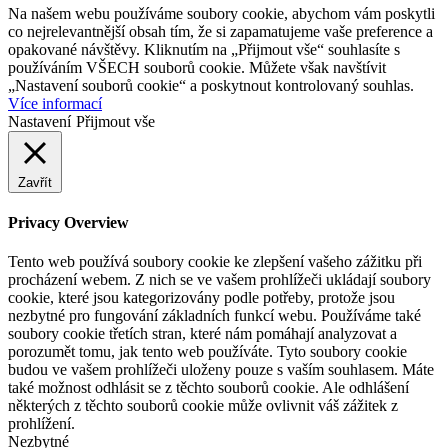
Na našem webu používáme soubory cookie, abychom vám poskytli
co nejrelevantnější obsah tím, že si zapamatujeme vaše preference a
opakované návštěvy. Kliknutím na „Přijmout vše“ souhlasíte s
používáním VŠECH souborů cookie. Můžete však navštívit
„Nastavení souborů cookie“ a poskytnout kontrolovaný souhlas.
Více informací
Nastavení
Přijmout vše
Zavřít
Privacy Overview
Tento web používá soubory cookie ke zlepšení vašeho zážitku při
procházení webem. Z nich se ve vašem prohlížeči ukládají soubory
cookie, které jsou kategorizovány podle potřeby, protože jsou
nezbytné pro fungování základních funkcí webu. Používáme také
soubory cookie třetích stran, které nám pomáhají analyzovat a
porozumět tomu, jak tento web používáte. Tyto soubory cookie
budou ve vašem prohlížeči uloženy pouze s vaším souhlasem. Máte
také možnost odhlásit se z těchto souborů cookie. Ale odhlášení
některých z těchto souborů cookie může ovlivnit váš zážitek z
prohlížení.
Nezbytné