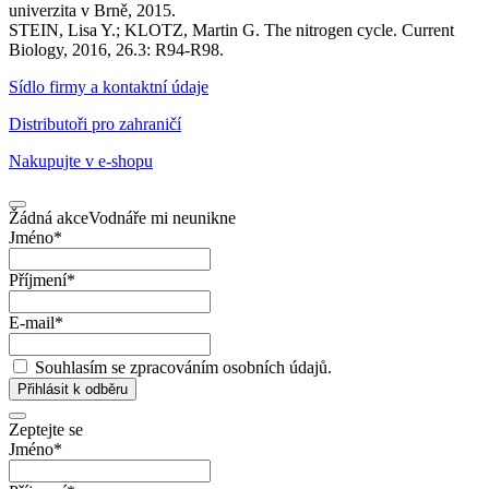
univerzita v Brně, 2015.
STEIN, Lisa Y.; KLOTZ, Martin G. The nitrogen cycle. Current
Biology, 2016, 26.3: R94-R98.
Sídlo firmy a kontaktní údaje
Distributoři pro zahraničí
Nakupujte v
e-shopu
Žádná akce
Vodnáře mi neunikne
Jméno
*
Příjmení
*
E-mail
*
Souhlasím se zpracováním osobních údajů.
Přihlásit k odběru
Zeptejte se
Jméno
*