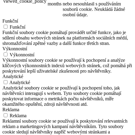
viewed_cookie_policy
months
nebo nesouhlasil s používáním
souborů cookie. Neukládá žádné
osobní údaje.
Funkční
Funkční
Funkční soubory cookie pomáhají provádět určité funkce, jako je
sdílení obsahu webových stránek na platformách sociálních médií,
shromažďování zpětné vazby a další funkce třetích stran.
Výkonnostní
Výkonnostní
Výkonnostní soubory cookie se používají k pochopení a analýze
klíčových výkonnostních indexů webových stránek, což pomáhá při
poskytování lepší uživatelské zkušenosti pro návštěvníky.
Analytické
Analytické
Analytické soubory cookie se používají k pochopení toho, jak
návštěvníci interagují s webem. Tyto soubory cookie pomáhají
poskytovat informace o metrikách počtu návštěvníků, míře
okamžitého opuštění, zdroji návštěvnosti atd.
Reklama
Reklama
Reklamní soubory cookie se používají k poskytování relevantních
reklam a marketingových kampaní návštěvníkům. Tyto soubory
cookie sledují návštěvníky napříč webovými stránkami a