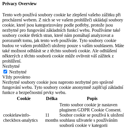
Privacy Overview
Tento web používá soubory cookie ke zlepšení vašeho zážitku při
procházení webem. Z nich se ve vašem prohlížeči ukládají soubory
cookie, které jsou kategorizovány podle potřeby, protože jsou
nezbytné pro fungování základních funkcí webu. Používáme také
soubory cookie třetích stran, které nám pomáhají analyzovat a
porozumět tomu, jak tento web používáte. Tyto soubory cookie
budou ve vašem prohlížeči uloženy pouze s vaším souhlasem. Máte
také možnost odhlásit se z těchto souborů cookie. Ale odhlášení
některých z těchto souborů cookie může ovlivnit váš zážitek z
prohlížení.
Nezbytné
Nezbytné
Vždy povoleno
Nezbytné soubory cookie jsou naprosto nezbytné pro správné
fungování webu. Tyto soubory cookie anonymně zajišťují základní
funkce a bezpečnostní prvky webu.
Cookie
Délka
Popis
Tento soubor cookie je nastaven
pluginem GDPR Cookie Consent.
cookielawinfo-
11
Soubor cookie se používá k uložení
checkbox-analytics
months
souhlasu uživatele s používáním
souborů cookie v kategorii