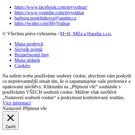
https://www.facebook.com/myvodnar/
https://www.youtube.com/myvodnar
barbora.pustelnikova@santim.cz
https://twitter.com/MyVodnar
© Všechna práva vyhrazena /
M+H, Míča a Harašta s.r.o.
Mapa prodejců
Slovník pojmů
Bezpečnostní listy
Mapa stránek
Cookies
Na našem webu používáme soubory cookie, abychom vám poskytli
co nejrelevantnější obsah tím, že si zapamatujeme vaše preference a
opakované návštěvy. Kliknutím na „Přijmout vše“ souhlasíte s
používáním VŠECH souborů cookie. Můžete však navštívit
„Nastavení souborů cookie“ a poskytnout kontrolovaný souhlas.
Více informací
Nastavení
Přijmout vše
Zavřít