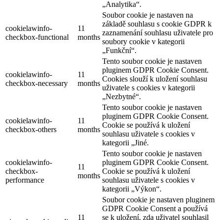
„Analytika“.
Soubor cookie je nastaven na
základě souhlasu s cookie GDPR k
cookielawinfo-
11
zaznamenání souhlasu uživatele pro
checkbox-functional
months
soubory cookie v kategorii
„Funkční“.
Tento soubor cookie je nastaven
pluginem GDPR Cookie Consent.
cookielawinfo-
11
Cookies slouží k uložení souhlasu
checkbox-necessary
months
uživatele s cookies v kategorii
„Nezbytné“.
Tento soubor cookie je nastaven
pluginem GDPR Cookie Consent.
cookielawinfo-
11
Cookie se používá k uložení
checkbox-others
months
souhlasu uživatele s cookies v
kategorii „Jiné.
Tento soubor cookie je nastaven
cookielawinfo-
pluginem GDPR Cookie Consent.
11
checkbox-
Cookie se používá k uložení
months
performance
souhlasu uživatele s cookies v
kategorii „Výkon“.
Soubor cookie je nastaven pluginem
GDPR Cookie Consent a používá
11
se k uložení, zda uživatel souhlasil