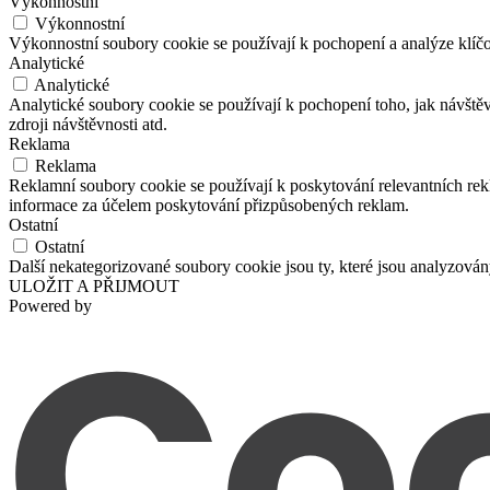
Výkonnostní
Výkonnostní
Výkonnostní soubory cookie se používají k pochopení a analýze klíč
Analytické
Analytické
Analytické soubory cookie se používají k pochopení toho, jak návště
zdroji návštěvnosti atd.
Reklama
Reklama
Reklamní soubory cookie se používají k poskytování relevantních r
informace za účelem poskytování přizpůsobených reklam.
Ostatní
Ostatní
Další nekategorizované soubory cookie jsou ty, které jsou analyzová
ULOŽIT A PŘIJMOUT
Powered by