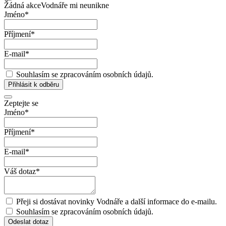
Žádná akce
Vodnáře mi neunikne
Jméno
*
Příjmení
*
E-mail
*
Souhlasím se zpracováním osobních údajů.
Přihlásit k odběru
Zeptejte se
Jméno
*
Příjmení
*
E-mail
*
Váš dotaz
*
Přeji si dostávat novinky Vodnáře a další informace do e-mailu.
Souhlasím se zpracováním osobních údajů.
Odeslat dotaz