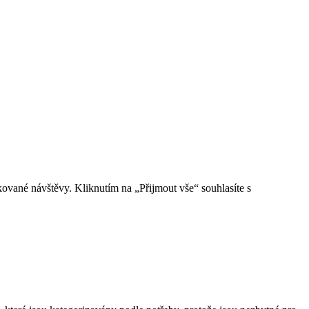
vané návštěvy. Kliknutím na „Přijmout vše“ souhlasíte s