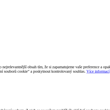
jrelevantnější obsah tím, že si zapamatujeme vaše preference a opako
í souborů cookie“ a poskytnout kontrolovaný souhlas.
Více informací