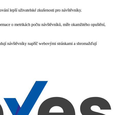
ání lepší uživatelské zkušenosti pro návštěvníky.
ormace o metrikách počtu návštěvníků, míře okamžitého opuštění,
edují návštěvníky napříč webovými stránkami a shromažďují