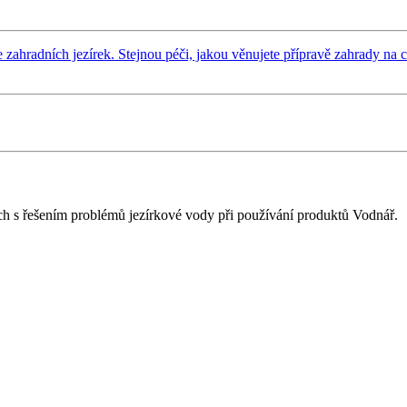
e zahradních jezírek. Stejnou péči, jakou věnujete přípravě zahrady na 
h s řešením problémů jezírkové vody při používání produktů Vodnář.