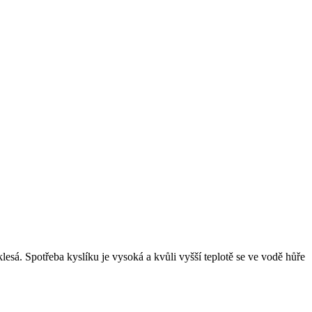
klesá. Spotřeba kyslíku je vysoká a kvůli vyšší teplotě se ve vodě hůře