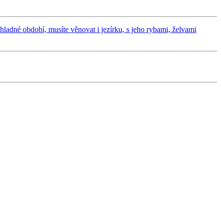
chladné období, musíte věnovat i jezírku, s jeho rybami, želvami