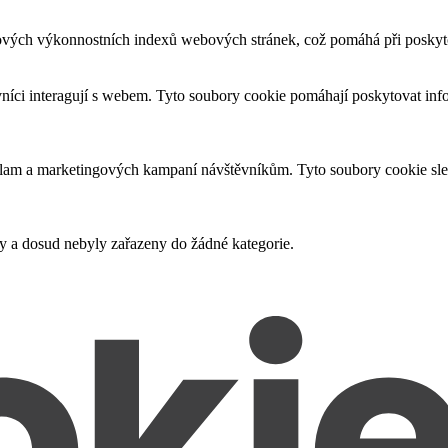
ových výkonnostních indexů webových stránek, což pomáhá při poskytov
vníci interagují s webem. Tyto soubory cookie pomáhají poskytovat inf
eklam a marketingových kampaní návštěvníkům. Tyto soubory cookie sl
ny a dosud nebyly zařazeny do žádné kategorie.