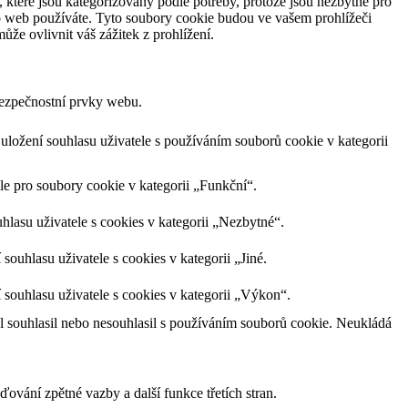
 které jsou kategorizovány podle potřeby, protože jsou nezbytné pro
to web používáte. Tyto soubory cookie budou ve vašem prohlížeči
že ovlivnit váš zážitek z prohlížení.
bezpečnostní prvky webu.
ožení souhlasu uživatele s používáním souborů cookie v kategorii
e pro soubory cookie v kategorii „Funkční“.
lasu uživatele s cookies v kategorii „Nezbytné“.
uhlasu uživatele s cookies v kategorii „Jiné.
ouhlasu uživatele s cookies v kategorii „Výkon“.
 souhlasil nebo nesouhlasil s používáním souborů cookie. Neukládá
ování zpětné vazby a další funkce třetích stran.