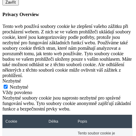
Zavřít
Privacy Overview
Tento web používá soubory cookie ke zlepšení vašeho zážitku při
procházení webem. Z nich se ve vašem prohlížeči ukládají soubory
cookie, které jsou kategorizovány podle potřeby, protože jsou
nezbytné pro fungování základních funkcí webu. Používáme také
soubory cookie třetích stran, které nám pomáhají analyzovat a
porozumět tomu, jak tento web používáte. Tyto soubory cookie
budou ve vašem prohlížeči uloženy pouze s vaším souhlasem. Máte
také možnost odhlásit se z těchto souborů cookie. Ale odhlášení
některých z těchto souborů cookie může ovlivnit váš zážitek z
prohlížení.
Nezbytné
Nezbytné
Vždy povoleno
Nezbytné soubory cookie jsou naprosto nezbytné pro správné
fungování webu. Tyto soubory cookie anonymně zajišťují základní
funkce a bezpečnostní prvky webu.
Cookie
Délka
Popis
Tento soubor cookie je