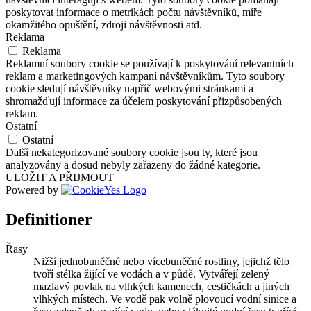
poskytovat informace o metrikách počtu návštěvníků, míře
okamžitého opuštění, zdroji návštěvnosti atd.
Reklama
Reklama
Reklamní soubory cookie se používají k poskytování relevantních
reklam a marketingových kampaní návštěvníkům. Tyto soubory
cookie sledují návštěvníky napříč webovými stránkami a
shromažďují informace za účelem poskytování přizpůsobených
reklam.
Ostatní
Ostatní
Další nekategorizované soubory cookie jsou ty, které jsou
analyzovány a dosud nebyly zařazeny do žádné kategorie.
ULOŽIT A PŘIJMOUT
Powered by
Definitioner
Řasy
Nižší jednobuněčné nebo vícebuněčné rostliny, jejichž tělo
tvoří stélka žijící ve vodách a v půdě. Vytvářejí zelený
mazlavý povlak na vlhkých kamenech, cestičkách a jiných
vlhkých místech. Ve vodě pak volně plovoucí vodní sinice a